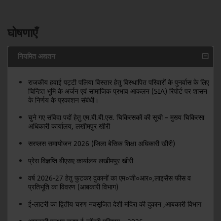
घोषणाएँ
नियमित अद्यतन
राजकीय हवाई पट्टी पलिया विस्तार हेतु विस्थापित परिवारों के पुनर्वास के लिए
चिन्हित भूमि के अर्जन एवं सामाजिक प्रभाव आकलन (SIA) रिपोर्ट पर शासन
के निर्णय के प्रकाशन संबंधी।
चुने गए संविदा पदों हेतु एम.बी.बी.एस. चिकित्सकों की सूची – मुख्य चिकित्सा
अधिकारी कार्यालय, लखीमपुर खीरी
सरप्लस समायोजन 2026 (जिला बेसिक शिक्षा अधिकारी खीरी)
प्रेस विज्ञप्ति बीएसए कार्यालय लखीमपुर खीरी
वर्ष 2026-27 हेतु फुटकर दुकानों का एम०जी०आर०,लाइसेंस फीस व
प्रतिभूति का विवरण (आबकारी विभाग)
ई-लाटरी का द्वितीय चरण नवसृजित देशी मदिरा की दुकान ,आबकारी विभाग