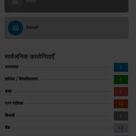
राजस्व
विधेयकों
सार्वजनिक उपयोगिताएँ
अस्पताल
3
कॉलेज / विश्वविद्यालय
4
डाक
2
नगर पालिका
12
बिजली
8
बैंक
13