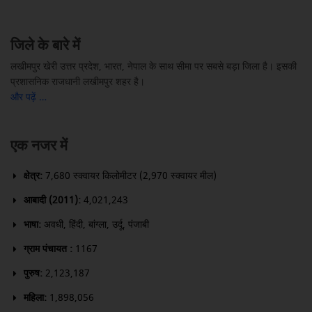
जिले के बारे में
लखीमपुर खेरी उत्तर प्रदेश, भारत, नेपाल के साथ सीमा पर सबसे बड़ा जिला है। इसकी
प्रशासनिक राजधानी लखीमपुर शहर है।
और पढ़ें …
एक नजर में
क्षेत्र:
7,680 स्क्वायर किलोमीटर (2,970 स्क्वायर मील)
आबादी (2011):
4,021,243
भाषा:
अवधी, हिंदी, बांग्ला, उर्दू, पंजाबी
ग्राम पंचायत :
1167
पुरुष:
2,123,187
महिला:
1,898,056