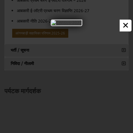
आबकारी प्रथम चरण ई-लॉटरी परिणाम – 2026
आबकारी ई-लॉटरी प्रथम चरण विज्ञाप्ति 2026-27
×
आबकारी नीति 2026-27
आंगनबाड़ी सहायिका परिणाम 2025-26
भर्ती / सूचना
निविदा / नीलामी
पर्यटक मार्गदर्शक