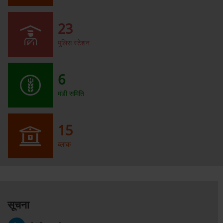
23
पुलिस स्टेशन
6
मंडी समिति
15
ब्लाक
सूचना