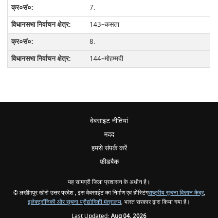
7.
143–कसता
8.
144–मोहम्मदी
वेबसाइट नीतियां
मदद
हमसे संपर्क करें
फ़ीडबैक
यह सामग्री जिला प्रशासन के अधीन है।
© लखीमपुर खीरी उत्तर प्रदेश , इस वेबसाईट का निर्माण एवं होस्टिंग
राष्ट्रीय सूचना विज्ञान केंद्र
,
इलेक्ट्रॉनिकी और सूचना प्रौद्योगिकी मंत्रालय
, भारत सरकार द्वारा किया गया है।
Last Updated:
Aug 04, 2026